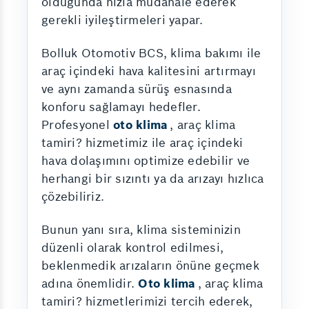
olduğunda hızla müdahale ederek
gerekli iyileştirmeleri yapar.
Bolluk Otomotiv BCS, klima bakımı ile
araç içindeki hava kalitesini artırmayı
ve aynı zamanda sürüş esnasında
konforu sağlamayı hedefler.
Profesyonel
oto klima
, araç klima
tamiri? hizmetimiz ile araç içindeki
hava dolaşımını optimize edebilir ve
herhangi bir sızıntı ya da arızayı hızlıca
çözebiliriz.
Bunun yanı sıra, klima sisteminizin
düzenli olarak kontrol edilmesi,
beklenmedik arızaların önüne geçmek
adına önemlidir.
Oto klima
, araç klima
tamiri? hizmetlerimizi tercih ederek,