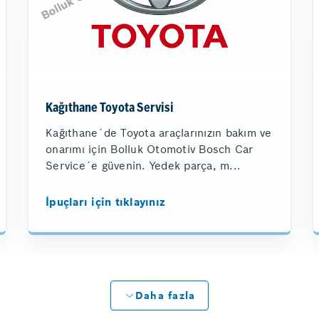
Kağıthane Toyota Servisi
Kağıthane´de Toyota araçlarınızın bakım ve
onarımı için Bolluk Otomotiv Bosch Car
Service´e güvenin. Yedek parça, m...
İpuçları için tıklayınız
Daha fazla