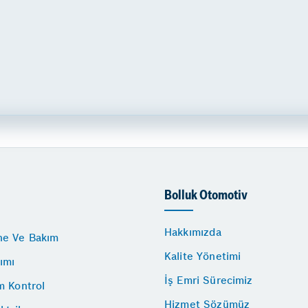
Bolluk Otomotiv
Hakkımızda
e Ve Bakım
Kalite Yönetimi
ımı
İş Emri Sürecimiz
m Kontrol
Hizmet Sözümüz