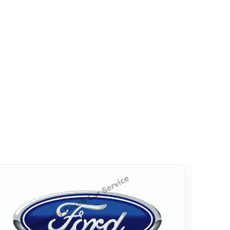
Akü
Akülerde Garanti
Akü Kontrolü
Bolluk Otomotiv
Rehber
Lastik
Hizmetlerimiz