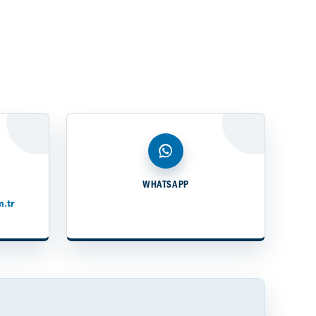
WHATSAPP
.tr