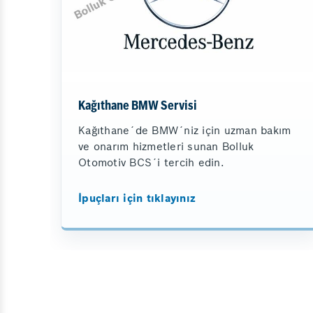
Kağıthane BMW Servisi
Kağıthane´de BMW´niz için uzman bakım
ve onarım hizmetleri sunan Bolluk
Otomotiv BCS´i tercih edin.
İpuçları için tıklayınız