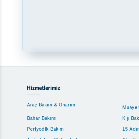
Hizmetlerimiz
Araç Bakım & Onarım
Muayen
Bahar Bakımı
Kış Bak
Periyodik Bakım
15 Adı