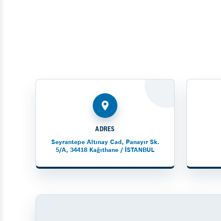
ADRES
Seyrantepe Altınay Cad, Panayır Sk.
5/A, 34418 Kağıthane / İSTANBUL